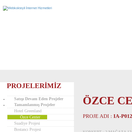
PROJELERİMİZ
ÖZCE C
Satışı Devam Eden Projeler
Tamamlanmış Projeler
Hotel Greenland
PROJE ADI :
IA-P01
Özce Center
Suadiye Projesi
Bostancı Projesi